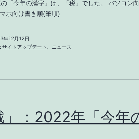
年度の「今年の漢字」は、「税」でした。 パソコン
スマホ向け書き順(筆順)
23年12月12日
:
サイトアップデート
、
ニュース
戦」：2022年「今年
」