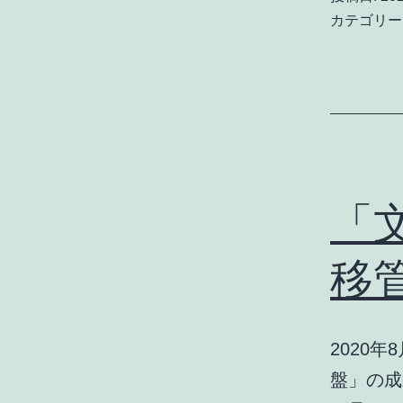
カテゴリー
「
移
2020
盤」の成