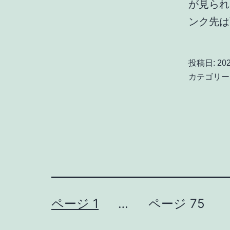
が見られ
ンク先
投稿日:
20
カテゴリー
投
ページ 1
…
ページ 75