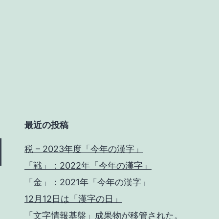
さ
れ
た。
最近の投稿
税 – 2023年度「今年の漢字」
「戦」：2022年「今年の漢字」
「金」：2021年「今年の漢字」
12月12日は「漢字の日」
「文字情報基盤」成果物が移管された。