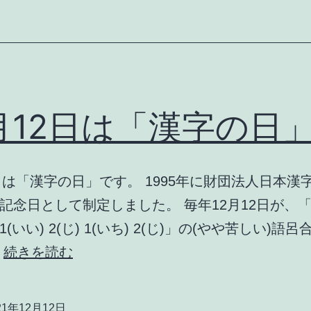
の
漢
字」
2月12日は「漢字の日
2日は「漢字の日」です。 1995年に財団法人日本漢
記念日として制定しました。 毎年12月12日が、
(いい) 2(じ) 1(いち) 2(じ)」の(やや苦しい)語
12
…
続きを読む
月
12
21年12月12日