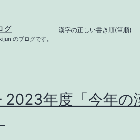
ログ
漢字の正しい書き順(筆順)
ijun のブログです。
– 2023年度「今年の
」