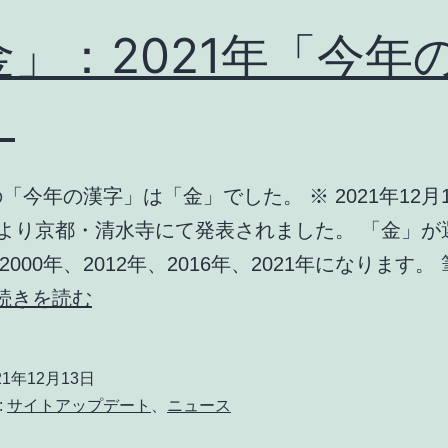
金」：2021年「今年
」
の「今年の漢字」は「金」でした。 ※ 2021年12月
4時より京都・清水寺にて発表されました。 「金」
000年、2012年、2016年、2021年になります。
「金」：
続きを読む
2021
年
21年12月13日
「今
:
サイトアップデート
、
ニュース
年