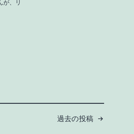
んが、リ
過去の
投稿